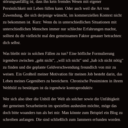
störungsanfällig ist, dass ihn kein fremdes Wesen mit eigener
Persönlichkeit mit Leben füllen kann. Oder auch weil die Art von
Zuwendung, die sich derjenige wünscht, im kommerziellen Kontext nicht
zu bekommen ist. Kurz: Wenn du in unterschiedlichen Situationen mit
unterschiedlichen Menschen immer nur schlechte Erfahrungen machst,
solltest du dir vielleicht mal den gemeinsamen Faktor genauer betrachten:
dich selbst.
Was bleibt mir in solchen Fällen zu tun? Eine höfliche Formulierung
irgendwo zwischen „geht nicht“, „will ich nicht“ und „hab ich nicht nötig“
zu finden und die geplante Geldverschwendung freundlich von mir zu
weisen. Ein Großteil meiner Motivation für meinen Job besteht darin, das
Leben meines Gegenübers zu bereichern. Chronische Pessimisten in ihrem
Weltbild zu bestätigen ist da irgendwie kontraproduktiv.
Wer sich also über die Unbill der Welt als solcher sowie die Unfähigkeit
der gemeinen Sexarbeiterin im speziellen ausheulen möchte, möge das
doch bitte woanders tun als bei mir. Man könnte zum Beispiel ein Blog zu
schreiben anfangen. Die sind schließlich zum Jammern erfunden worden.