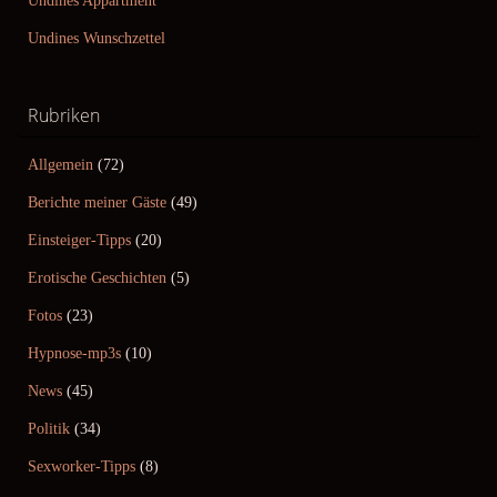
Undines Appartment
Undines Wunschzettel
Rubriken
Allgemein
(72)
Berichte meiner Gäste
(49)
Einsteiger-Tipps
(20)
Erotische Geschichten
(5)
Fotos
(23)
Hypnose-mp3s
(10)
News
(45)
Politik
(34)
Sexworker-Tipps
(8)