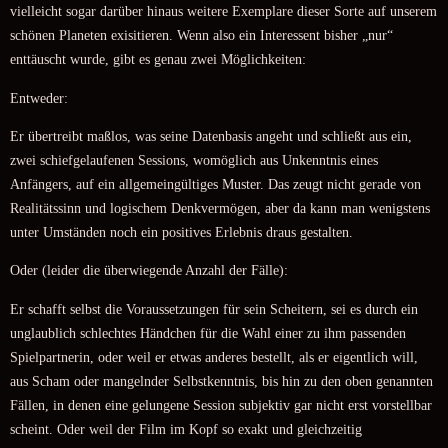
vielleicht sogar darüber hinaus weitere Exemplare dieser Sorte auf unserem
schönen Planeten exisitieren. Wenn also ein Interessent bisher „nur“
enttäuscht wurde, gibt es genau zwei Möglichkeiten:
Entweder:
Er übertreibt maßlos, was seine Datenbasis angeht und schließt aus ein,
zwei schiefgelaufenen Sessions, womöglich aus Unkenntnis eines
Anfängers, auf ein allgemeingültiges Muster. Das zeugt nicht gerade von
Realitätssinn und logischem Denkvermögen, aber da kann man wenigstens
unter Umständen noch ein positives Erlebnis draus gestalten.
Oder (leider die überwiegende Anzahl der Fälle):
Er schafft selbst die Voraussetzungen für sein Scheitern, sei es durch ein
unglaublich schlechtes Händchen für die Wahl einer zu ihm passenden
Spielpartnerin, oder weil er etwas anderes bestellt, als er eigentlich will,
aus Scham oder mangelnder Selbstkenntnis, bis hin zu den oben genannten
Fällen, in denen eine gelungene Session subjektiv gar nicht erst vorstellbar
scheint. Oder weil der Film im Kopf so exakt und gleichzeitig