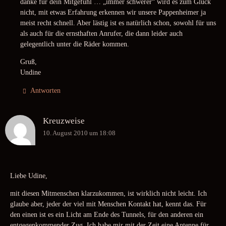
danke für dein Mitgefühl … „immer schwerer“ wird es zum Glück
nicht, mit etwas Erfahrung erkennen wir unsere Pappenheimer ja
meist recht schnell. Aber lästig ist es natürlich schon, sowohl für uns
als auch für die ernsthaften Anrufer, die dann leider auch
gelegentlich unter die Räder kommen.
Gruß,
Undine
Antworten
Kreuzweise
10. August 2010 um 18:08
Liebe Udine,
mit diesen Mitmenschen klarzukommen, ist wirklich nicht leicht. Ich
glaube aber, jeder der viel mit Menschen Kontakt hat, kennt das. Für
den einen ist es ein Licht am Ende des Tunnels, für den anderen ein
entgegenkommender Zug. Ich habe mir mit der Zeit eine Antenne für