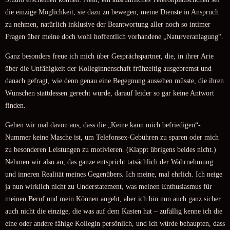
die einzige Möglichkeit, sie dazu zu bewegen, meine Dienste in Anspruch
zu nehmen, natürlich inklusive der Beantwortung aller noch so intimer
Fragen über meine doch wohl hoffentlich vorhandene „Naturveranlagung“.
Ganz besonders freue ich mich über Gesprächspartner, die, in ihrer Arie
über die Unfähigkeit der Kolleginnenschaft frühzeitig ausgebremst und
danach gefragt, wie denn genau eine Begegnung aussehen müsste, die ihren
Wünschen stattdessen gerecht würde, darauf leider so gar keine Antwort
finden.
Gehen wir mal davon aus, dass die „Keine kann mich befriedigen“-
Nummer keine Masche ist, um Telefonsex-Gebühren zu sparen oder mich
zu besonderen Leistungen zu motivieren. (Klappt übrigens beides nicht.)
Nehmen wir also an, das ganze entspricht tatsächlich der Wahrnehmung
und inneren Realität meines Gegenübers. Ich meine, mal ehrlich. Ich neige
ja nun wirklich nicht zu Understatement, was meinen Enthusiasmus für
meinen Beruf und mein Können angeht, aber ich bin nun auch ganz sicher
auch nicht die einzige, die was auf dem Kasten hat – zufällig kenne ich die
eine oder andere fähige Kollegin persönlich, und ich würde behaupten, dass