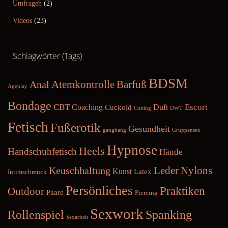
Umfragen
(2)
Videos
(23)
Schlagwörter (Tags)
BDSM
Atemkontrolle
Barfuß
Anal
Ageplay
Bondage
CBT
Escort
Coaching
Duft
Cuckold
Cutting
DWT
Fetisch
Fußerotik
Gesundheit
gangbang
Gruppensex
Hypnose
Heels
Handschuhfetisch
Hände
Nylons
Keuschhaltung
Leder
Kunst
Latex
Intimschmuck
Persönliches
Praktiken
Outdoor
Paare
Piercing
Sexwork
Rollenspiel
Spanking
Sexarbeit