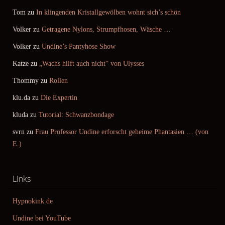
Tom
zu
In klingenden Kristallgewölben wohnt sich’s schön
Volker
zu
Getragene Nylons, Strumpfhosen, Wäsche …
Volker
zu
Undine’s Pantyhose Show
Katze
zu
„Wachs hilft auch nicht“ von Ulysses
Thommy
zu
Rollen
klu.da
zu
Die Expertin
kluda
zu
Tutorial: Schwanzbondage
svrn
zu
Frau Professor Undine erforscht geheime Phantasien … (von
E.)
Links
Hypnokink.de
Undine bei YouTube