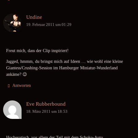
Undine
19. Februar 2011 um 01:29
Freut mich, dass der Clip inspiriert!
Jagged, hmmm, du bringst mich auf Ideen … wie wohl eine kleine
Giantess/Crushing-Session im Hamburger Miniatur-Wunderland
ankäme? 😉
Antworten
Eve Rubberbound
18. März 2011 um 18:53
Hocherotisch, vor allem der Teil mit dem Schoko-Auto.