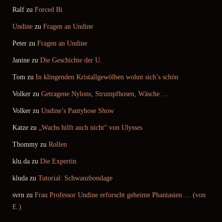
Ralf
zu
Forced Bi
Undine
zu
Fragen an Undine
Peter
zu
Fragen an Undine
Janine
zu
Die Geschichte der U.
Tom
zu
In klingenden Kristallgewölben wohnt sich’s schön
Volker
zu
Getragene Nylons, Strumpfhosen, Wäsche …
Volker
zu
Undine’s Pantyhose Show
Katze
zu
„Wachs hilft auch nicht“ von Ulysses
Thommy
zu
Rollen
klu.da
zu
Die Expertin
kluda
zu
Tutorial: Schwanzbondage
svrn
zu
Frau Professor Undine erforscht geheime Phantasien … (von
E.)